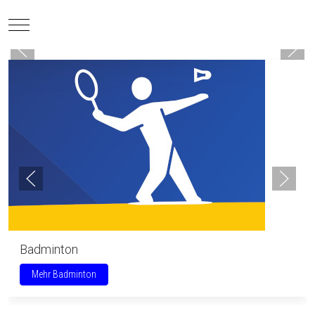
Mobile Menu Toggle
Badminton
Mehr Badminton