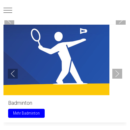
Mobile Menu Toggle
Badminton
Mehr Badminton