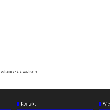
ischtennis - 2. Erwachsene
Kontakt
Wic