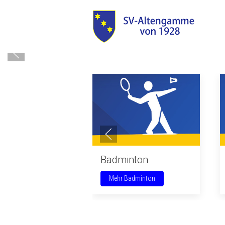
Badminton
Mehr Badminton