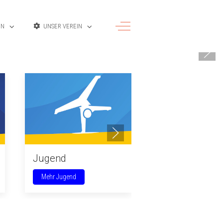
Off-Canvas Toggle
EN
UNSER VEREIN
Jugend
Sommerbad
Mehr Jugend
Mehr Sommerbad