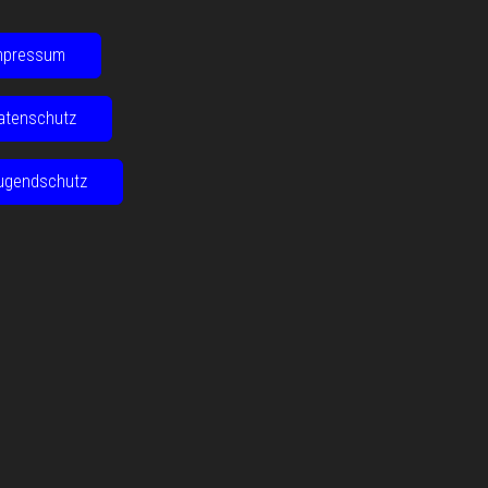
mpressum
atenschutz
ugendschutz