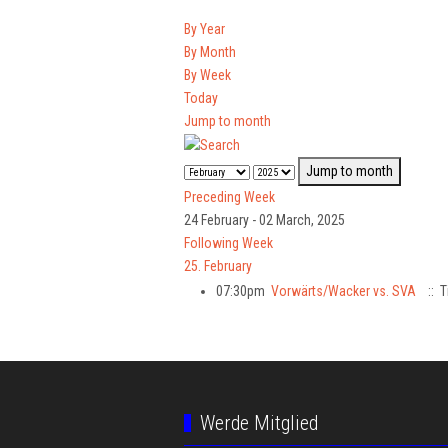
By Year
By Month
By Week
Today
Jump to month
Jump to month
Preceding Week
24 February - 02 March, 2025
Following Week
25. February
07:30pm
Vorwärts/Wacker vs. SVA
:: T
Werde Mitglied