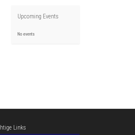
Upcoming Events
No events
htige Links