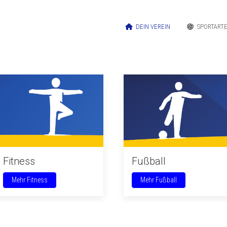
DEIN VEREIN
SPORTART
Fitness
Fußball
Mehr Fitness
Mehr Fußball