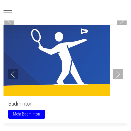
Mobile Menu Toggle
Badminton
Mehr Badminton