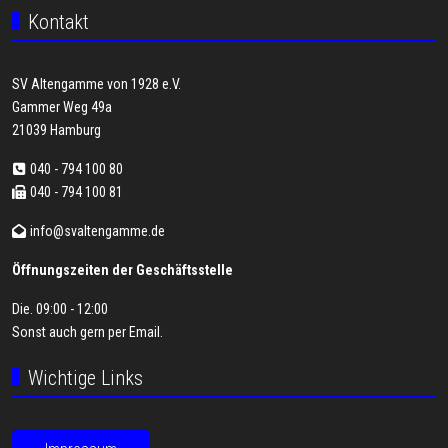
Kontakt
SV Altengamme von 1928 e.V.
Gammer Weg 49a
21039 Hamburg
040 - 794 100 80
040 - 794 100 81
info@svaltengamme.de
Öffnungszeiten der Geschäftsstelle
Die. 09:00 - 12:00
Sonst auch gern per
Email
.
Wichtige Links