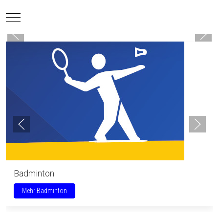
Mobile Menu Toggle
Badminton
Mehr Badminton