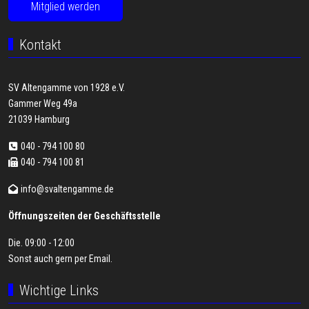
Mitglied werden
Kontakt
SV Altengamme von 1928 e.V.
Gammer Weg 49a
21039 Hamburg
040 - 794 100 80
040 - 794 100 81
info@svaltengamme.de
Öffnungszeiten der Geschäftsstelle
Die. 09:00 - 12:00
Sonst auch gern per
Email
.
Wichtige Links