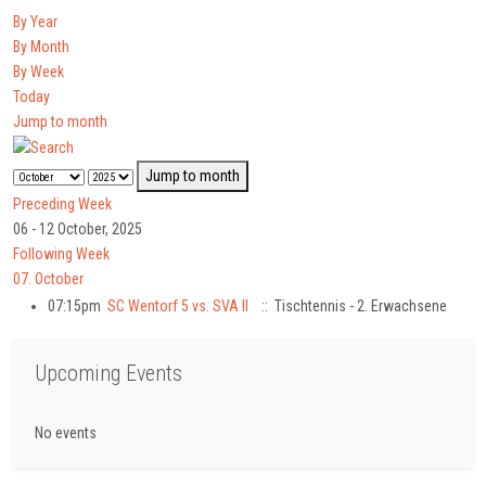
By Year
By Month
By Week
Today
Jump to month
Jump to month
Preceding Week
06 - 12 October, 2025
Following Week
07. October
07:15pm
SC Wentorf 5 vs. SVA II
:: Tischtennis - 2. Erwachsene
Upcoming Events
No events