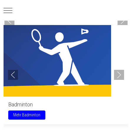
Mobile Menu Toggle
Badminton
Mehr Badminton