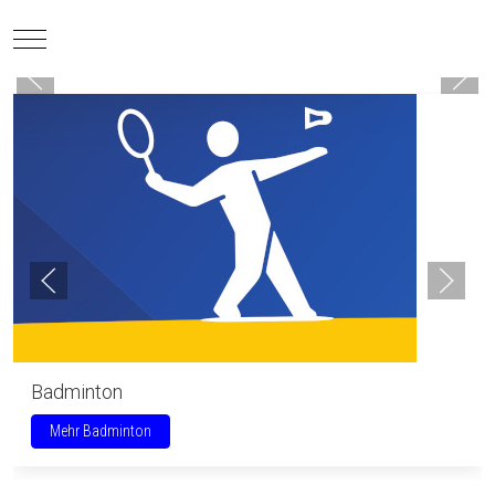
Mobile Menu Toggle
Badminton
Mehr Badminton