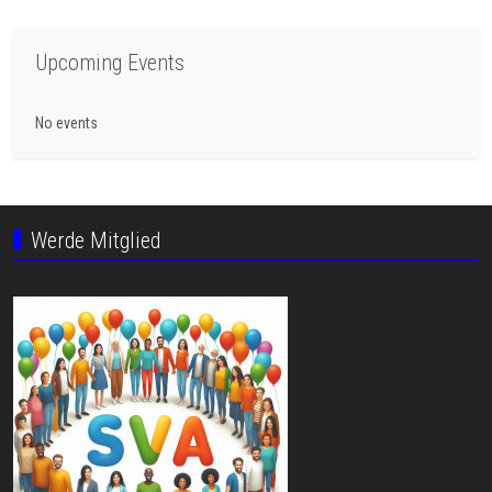
Upcoming Events
No events
Werde Mitglied