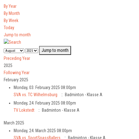
By Year
By Month
By Week
Today
Jump to month
Jump to month
Preceding Year
2025
Following Year
February 2025
Monday, 03. February 2025 08:00pm
SVA vs. TC Wilhelmsburg
:: Badminton - Klasse A
Monday, 24. February 2025 08:00pm
TV Lokstedt
:: Badminton - Klasse A
March 2025
Monday, 24. March 2025 08:00pm
SVA vs. SportSpassBallers
:: Badminton - Klasse A