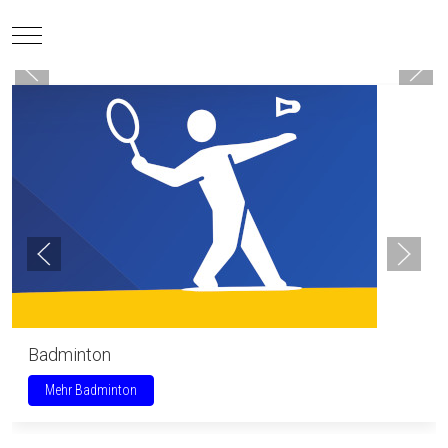
Mobile Menu Toggle
Badminton
Mehr Badminton