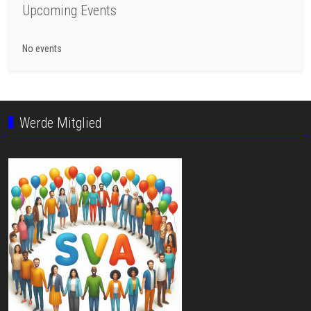
Upcoming Events
No events
Werde Mitglied