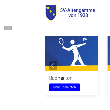
Badminton
Mehr Badminton