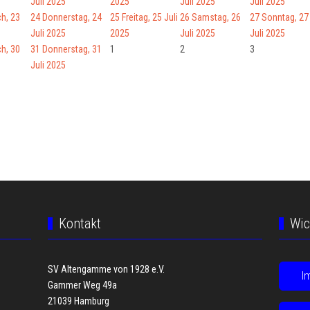
Juli 2025
2025
Juli 2025
Juli 2025
h, 23
24
Donnerstag, 24
25
Freitag, 25 Juli
26
Samstag, 26
27
Sonntag, 27
Juli 2025
2025
Juli 2025
Juli 2025
h, 30
31
Donnerstag, 31
1
2
3
Juli 2025
Kontakt
Wic
SV Altengamme von 1928 e.V.
I
Gammer Weg 49a
21039 Hamburg