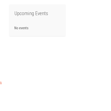
Upcoming Events
No events
li