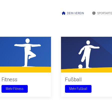
DEIN VEREIN
SPORTART
Fitness
Fußball
Mehr Fitness
Mehr Fußball