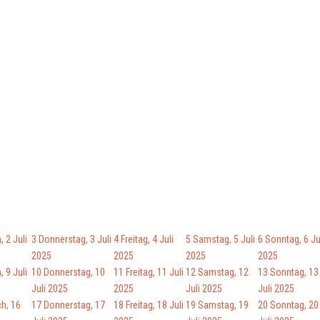
 2 Juli
3
Donnerstag, 3 Juli
4
Freitag, 4 Juli
5
Samstag, 5 Juli
6
Sonntag, 6 Ju
2025
2025
2025
2025
 9 Juli
10
Donnerstag, 10
11
Freitag, 11 Juli
12
Samstag, 12
13
Sonntag, 13
Juli 2025
2025
Juli 2025
Juli 2025
h, 16
17
Donnerstag, 17
18
Freitag, 18 Juli
19
Samstag, 19
20
Sonntag, 20