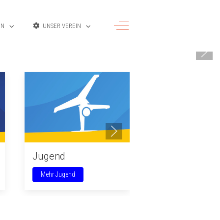
Off-Canvas Toggle
EN
UNSER VEREIN
Jugend
Sommerbad
Mehr Jugend
Mehr Sommerbad