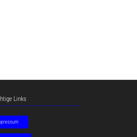
htige Links
mpressum