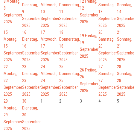
8
Montag,
12
Freitag,
Dienstag,
Mittwoch,
Donnerstag,
Samstag,
Sonntag,
8
12
9
10
11
13
14
September
September
September
September
September
September
Septembe
2025
2025
2025
2025
2025
2025
2025
15
16
17
18
20
21
19
Freitag,
Montag,
Dienstag,
Mittwoch,
Donnerstag,
Samstag,
Sonntag,
19
15
16
17
18
20
21
September
September
September
September
September
September
Septembe
2025
2025
2025
2025
2025
2025
2025
22
23
24
25
27
28
26
Freitag,
Montag,
Dienstag,
Mittwoch,
Donnerstag,
Samstag,
Sonntag,
26
22
23
24
25
27
28
September
September
September
September
September
September
Septembe
2025
2025
2025
2025
2025
2025
2025
29
30
1
2
3
4
5
Montag,
Dienstag,
29
30
September
September
2025
2025