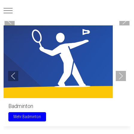
Mobile Menu Toggle
Badminton
Mehr Badminton