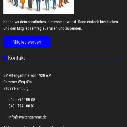
Haben wir dein sportliches Interesse geweckt. Dann einfach hier klicken
und den Mitgliedsantrag ausfüllen und zusenden.
Mitglied werden
Kontakt
SV Altengamme von 1928 e.V.
Gammer Weg 49a
21039 Hamburg
040 - 794 100 80
040 - 794 100 81
info@svaltengamme.de