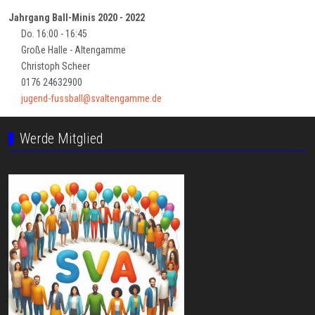
Jahrgang Ball-Minis 2020 - 2022
Do. 16:00 - 16:45
Große Halle - Altengamme
Christoph Scheer
0176 24632900
jugend-fussball@svaltengamme.de
Werde Mitglied