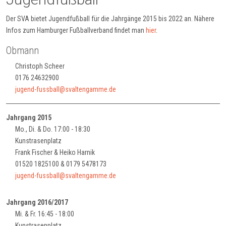
Der SVA bietet Jugendfußball für die Jahrgänge 2015 bis 2022 an. Nähere
Infos zum Hamburger Fußballverband findet man
hier
.
Obmann
Christoph Scheer
0176 24632900
jugend-fussball@svaltengamme.de
Jahrgang 2015
Mo., Di. & Do. 17:00 - 18:30
Kunstrasenplatz
Frank Fischer & Heiko Harnik
01520 1825100 & 0179 5478173
jugend-fussball@svaltengamme.de
Jahrgang 2016/2017
Mi. & Fr. 16:45 - 18:00
Kunstrasenplatz