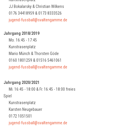
JJ Bokalarsky & Christian Wilkens
0176 34418959 & 0173 8333526
jugend-fussball@svaltengamme.de
Jahrgang 2018/2019
Mo. 16:45 - 17:45
Kunstrasenplatz
Mario Münch & Thorsten Göde
0160 1801259 & 01516 5461061
jugend-fussball@svaltengamme.de
Jahrgang 2020/2021
Mi. 16:45 - 18:00 & Fr. 16:45 - 18:00 freies
Spiel
Kunstrasenplatz
Karsten Neugebauer
0172 1051501
jugend-fussball@svaltengamme.de