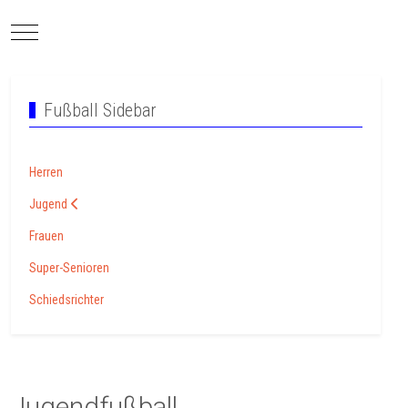
Mobile Menu Toggle
Fußball Sidebar
Herren
Jugend
Frauen
Super-Senioren
Schiedsrichter
Jugendfußball