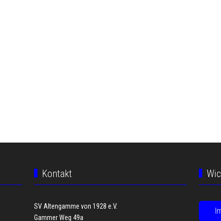
Kontakt
Wic
SV Altengamme von 1928 e.V.
I
Gammer Weg 49a