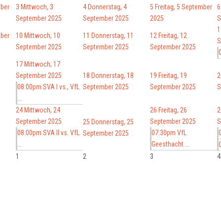
mber
3
Mittwoch, 3
4
Donnerstag, 4
5
Freitag, 5 September
6
September 2025
September 2025
2025
S
1
mber
10
Mittwoch, 10
11
Donnerstag, 11
12
Freitag, 12
S
September 2025
September 2025
September 2025
17
Mittwoch, 17
September 2025
18
Donnerstag, 18
19
Freitag, 19
2
08:00pm SVA I vs., VfL
September 2025
September 2025
S
...
24
Mittwoch, 24
26
Freitag, 26
2
September 2025
September 2025
S
25
Donnerstag, 25
08:00pm SVA II vs. VfL
07:30pm VfL
September 2025
...
Geesthacht ...
1
2
3
4