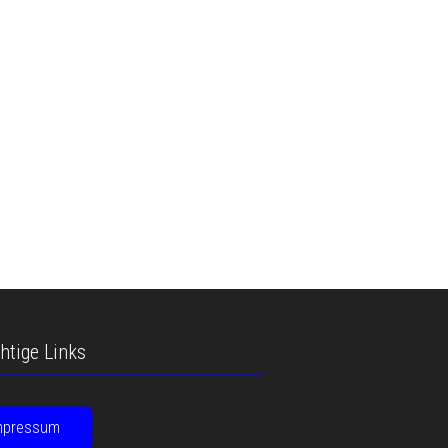
htige Links
mpressum