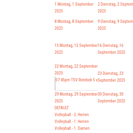
1
Montag, 1 September
2
Dienstag, 2 Septe
2025
2025
8
Montag, 8 September
9
Dienstag, 9 Septe
2025
2025
15
Montag, 15 September
16
Dienstag, 16
2025
September 2025
22
Montag, 22 September
2025
23
Dienstag, 23
07:45pm TSV Reinbek 5 v
September 2025
...
29
Montag, 29 September
30
Dienstag, 30
2025
September 2025
DEFAULT
Volleyball - 2. Herren
Volleyball - 1. Herren
Volleyball - 1. Damen