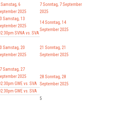
Samstag, 6
7
Sonntag, 7 September
eptember 2025
2025
3
Samstag, 13
14
Sonntag, 14
eptember 2025
September 2025
02:30pm SVNA vs. SVA
0
Samstag, 20
21
Sonntag, 21
eptember 2025
September 2025
7
Samstag, 27
eptember 2025
28
Sonntag, 28
02:30pm GWE vs. SVA
September 2025
02:30pm GWE vs. SVA
5